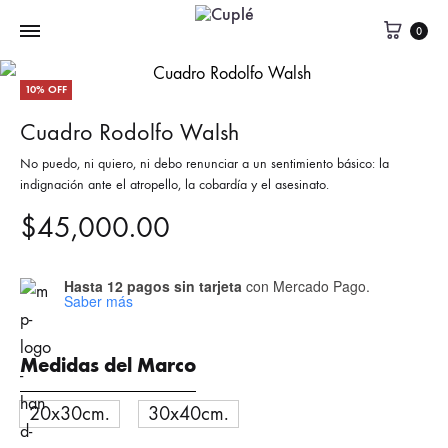
0
10% OFF
Cuadro Rodolfo Walsh
No puedo, ni quiero, ni debo renunciar a un sentimiento básico: la
indignación ante el atropello, la cobardía y el asesinato.
$
45,000.00
Hasta 12 pagos sin tarjeta
con Mercado Pago.
Saber más
Medidas del Marco
20x30cm.
30x40cm.