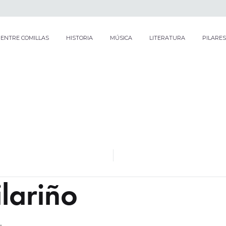
ENTRE COMILLAS
HISTORIA
MÚSICA
LITERATURA
PILARES
lariño