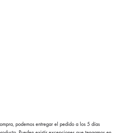
mpra, podemos entregar el pedido a los 5 días
 producto. Pueden existir excepciones que tengamos en