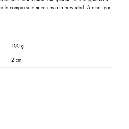
ar la compra si lo necesitas a la brevedad. Gracias por
100 g
2 cm