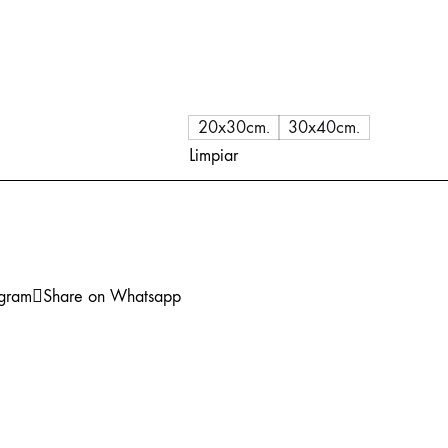
20x30cm.
30x40cm.
Limpiar
egram
Share on Whatsapp