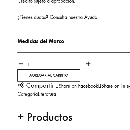
Crédito sujeto a aprobación.
¿Tienes dudas? Consulta nuestra
Ayuda
.
Medidas del Marco
Quantity
AGREGAR AL CARRITO
Compartir
Share on Facebook
Share on Tel
Categoría
Literatura
+ Productos