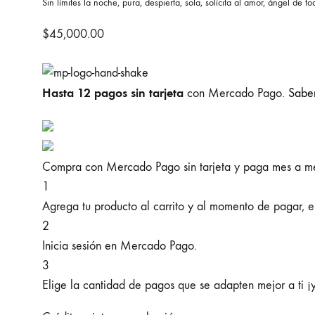
Sin límites la noche, pura, despierta, sola, solícita al amor, ángel de to
$
45,000.00
Hasta 12 pagos sin tarjeta
con Mercado Pago.
Sabe
Compra con Mercado Pago sin tarjeta y paga mes a m
1
Agrega tu producto al carrito y al momento de pagar, el
2
Inicia sesión en Mercado Pago.
3
Elige la cantidad de pagos que se adapten mejor a ti ¡y 