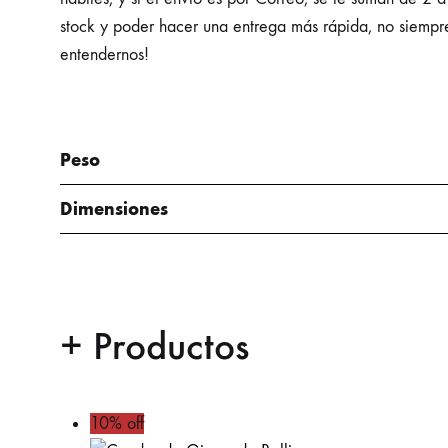
stock y poder hacer una entrega más rápida, no siempre 
entendernos!
Peso
Dimensiones
+ Productos
10% off