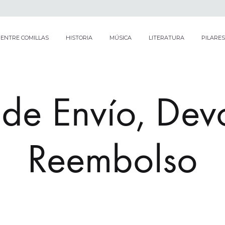
ENTRE COMILLAS
HISTORIA
MÚSICA
LITERATURA
PILARES
s de Envío, Dev
Reembolso