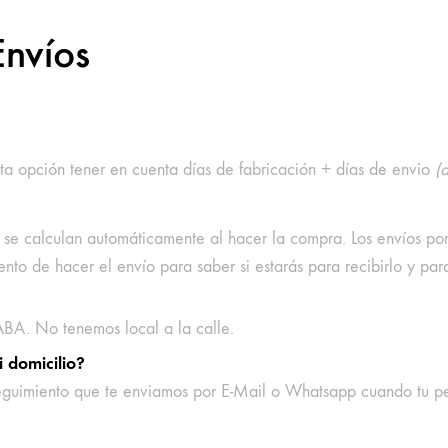
Envíos
esta opción tener en cuenta días de fabricación + días de envio
(
o se calculan automáticamente al hacer la compra. Los envíos po
o de hacer el envío para saber si estarás para recibirlo y para
ABA. No tenemos local a la calle.
 domicilio?
seguimiento que te enviamos por E-Mail o Whatsapp cuando tu p