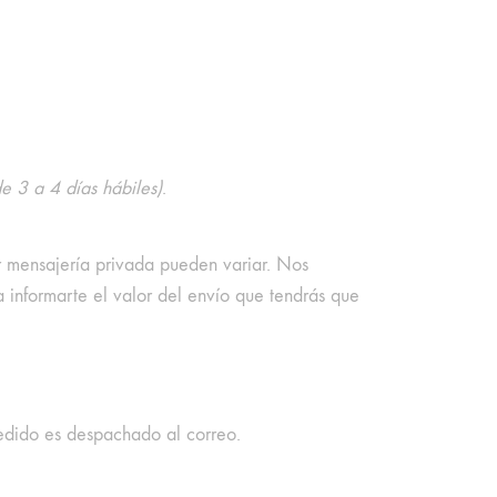
de 3 a 4 días hábiles)
.
r mensajería privada pueden variar. Nos
 informarte el valor del envío que tendrás que
edido es despachado al correo.