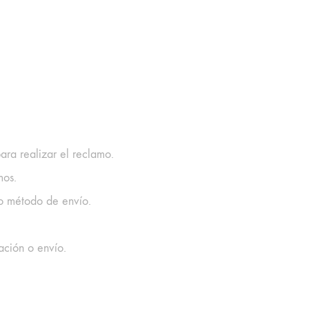
a realizar el reclamo.
mos.
o método de envío.
ción o envío.