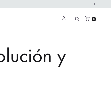
Instagram
0
olución y