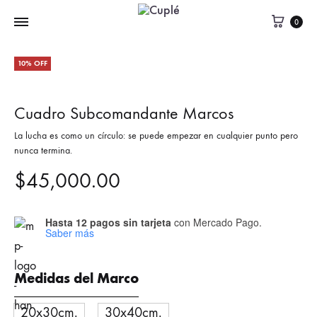
0
10% OFF
Cuadro Subcomandante Marcos
La lucha es como un círculo: se puede empezar en cualquier punto pero
nunca termina.
$
45,000.00
Hasta 12 pagos sin tarjeta
con Mercado Pago.
Saber más
Medidas del Marco
20x30cm.
30x40cm.